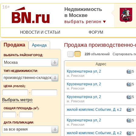
Недвижимость
в Москве
выбрать регион
НОВОСТИ И СТАТЬИ
ФОРУМ
Продажа производственно-
Продажа
Аренда
220
объявлений
Сортировать п
ВЫБРАТЬ РАЙОН/ГОРОД:
Москва
Адрес
ТИП НЕДВИЖИМОСТИ:
Крузенштерна ул, 2
5
м. Римская
производственно-складские помещения
Крузенштерна ул, 2
5
ЦЕНА
:
(РУБЛЕЙ)
м. Римская
-
Крузенштерна ул, 2
5
Выбрать метро
м. Римская
2
ОБЩАЯ ПЛОЩАДЬ
(М
):
жилой комплекс Событие, Д. к.2
9
-
Крузенштерна ул, 2
5
ДАТА ПУБЛИКАЦИИ:
м. Римская
за все время
жилой комплекс Событие, Д. к.2
9