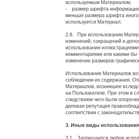
используемым Материалом;
- размер шрифта информации 
меньше размера шрифта иного 
используется Материал.
2.8. При использовании Матер
изменений, сокращений и допо
использовании иллюстрациями,
комментариями или какими бы 
изменение размеров графическ
Использование Материалов во
соблюдении их содержания. От
Материалов, возникшее вследс
на Пользователе. При этом в с
следствием чего были опорочен
деловая репутация правооблад
соответствии с законодательст
3. Иные виды использовани
3.1. Запрещается любое испол