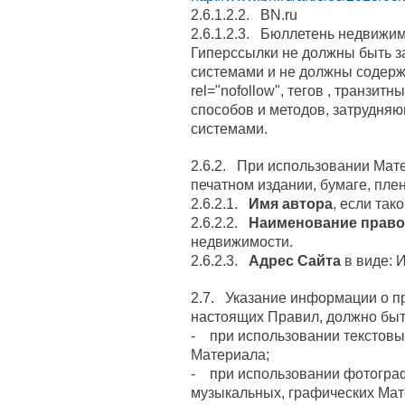
2.6.1.2.2. BN.ru
2.6.1.2.3. Бюллетень недвижи
Гиперссылки не должны быть 
системами и не должны содерж
rel="nofollow", тегов
, транзитн
способов и методов, затрудня
системами.
2.6.2. При использовании Мат
печатном издании, бумаге, пленке
2.6.2.1.
Имя автора
, если так
2.6.2.2.
Наименование право
недвижимости.
2.6.2.3.
Адрес Сайта
в виде: 
2.7. Указание информации о пр
настоящих Правил, должно быт
- при использовании текстов
Материала;
- при использовании фотограф
музыкальных, графических Ма