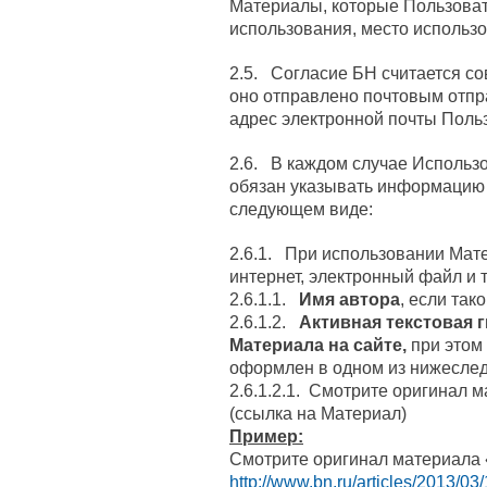
Материалы, которые Пользоват
использования, место использо
2.5. Согласие БН считается с
оно отправлено почтовым отпр
адрес электронной почты Польз
2.6. В каждом случае Использ
обязан указывать информацию
следующем виде:
2.6.1. При использовании Мат
интернет, электронный файл и т. 
2.6.1.1.
Имя автора
, если так
2.6.1.2.
Активная текстовая 
Материала на сайте,
при этом
оформлен в одном из нижесле
2.6.1.2.1. Смотрите оригинал 
(ссылка на Материал)
Пример:
Смотрите оригинал материала 
http://www.bn.ru/articles/2013/03