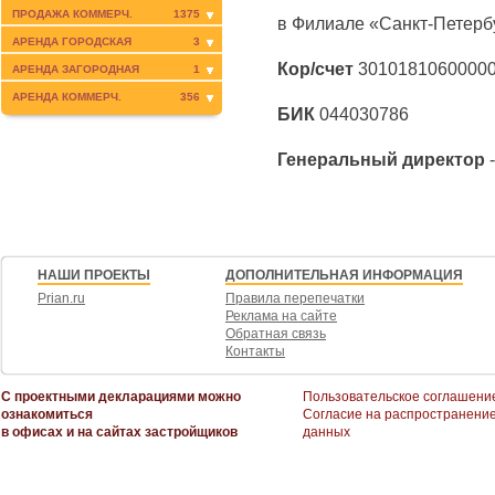
ПРОДАЖА КОММЕРЧ.
1375
в Филиале «Санкт-Петер
АРЕНДА ГОРОДСКАЯ
3
Кор/счет
3010181060000
АРЕНДА ЗАГОРОДНАЯ
1
АРЕНДА КОММЕРЧ.
356
БИК
044030786
Генеральный директор
-
НАШИ ПРОЕКТЫ
ДОПОЛНИТЕЛЬНАЯ ИНФОРМАЦИЯ
Prian.ru
Правила перепечатки
Реклама на сайте
Обратная связь
Контакты
С проектными декларациями можно
Пользовательское соглашени
ознакомиться
Согласие на распространени
в офисах и на сайтах застройщиков
данных