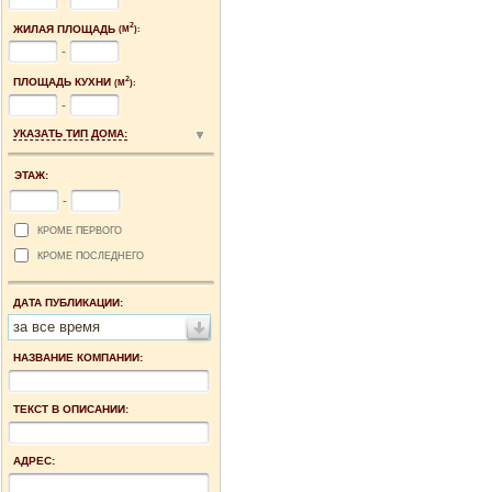
2
ЖИЛАЯ ПЛОЩАДЬ
(М
):
-
2
ПЛОЩАДЬ КУХНИ
(М
):
-
УКАЗАТЬ ТИП ДОМА:
ЭТАЖ:
-
КРОМЕ ПЕРВОГО
КРОМЕ ПОСЛЕДНЕГО
ДАТА ПУБЛИКАЦИИ:
за все время
НАЗВАНИЕ КОМПАНИИ:
ТЕКСТ В ОПИСАНИИ:
АДРЕС: