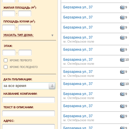
Берзарина ул., 37
9
2
ЖИЛАЯ ПЛОЩАДЬ
(М
):
-
Берзарина ул., 37
9
2
ПЛОЩАДЬ КУХНИ
(М
):
Берзарина ул., 37
-
9
УКАЗАТЬ ТИП ДОМА:
Берзарина ул., 37
9
м. Октябрьское поле
ЭТАЖ:
Берзарина ул., 37
9
-
Берзарина ул., 37
10
КРОМЕ ПЕРВОГО
м. Октябрьское поле
КРОМЕ ПОСЛЕДНЕГО
Берзарина ул., 37
9
м. Октябрьское поле
ДАТА ПУБЛИКАЦИИ:
Берзарина ул., 37
10
за все время
Берзарина ул., 37
НАЗВАНИЕ КОМПАНИИ:
9
м. Октябрьское поле
Берзарина ул., 37
9
ТЕКСТ В ОПИСАНИИ:
Берзарина ул., 37
9
м. Октябрьское поле
АДРЕС:
Берзарина ул., 37
9