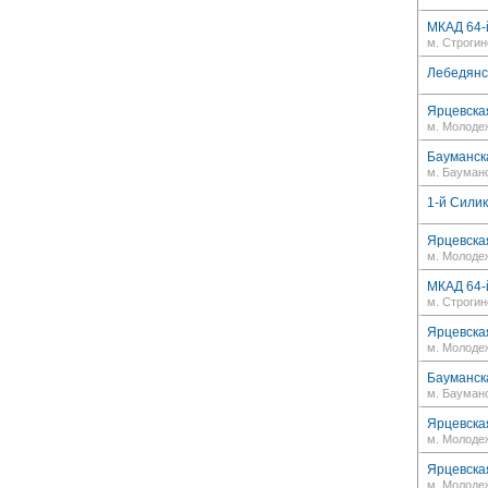
МКАД 64-й
м. Строгин
Лебедянск
Ярцевская
м. Молоде
Бауманска
м. Бауман
1-й Силик
Ярцевская
м. Молоде
МКАД 64-й
м. Строгин
Ярцевская
м. Молоде
Бауманска
м. Бауман
Ярцевская
м. Молоде
Ярцевская
м. Молоде