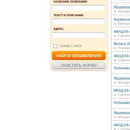
НАЗВАНИЕ КОМПАНИИ:
Ярцевская
м. Молоде
ТЕКСТ В ОПИСАНИИ:
Бауманска
м. Бауман
АДРЕС:
МКАД 64-й
м. Строгин
Вилиса Ла
ТОЛЬКО С ФОТО
м. Планер
МКАД 64-й
м. Строгин
Лобачевск
Ярцевская
м. Молоде
МКАД 64-й
м. Строгин
Лобачевск
Ярцевская
м. Молоде
МКАД 64-й
м. Строгин