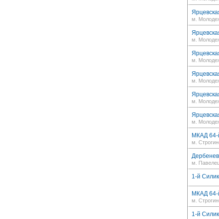
Ярцевская
м. Молоде
Ярцевская
м. Молоде
Ярцевская
м. Молоде
Ярцевская
м. Молоде
Ярцевская
м. Молоде
Ярцевская
м. Молоде
МКАД 64-й
м. Строгин
Дербеневс
м. Павеле
1-й Силик
МКАД 64-й
м. Строгин
1-й Силик