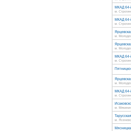
МКАД 64-й
м. Строгин
МКАД 64-й
м. Строгин
Ярцевская
м. Молоде
Ярцевская
м. Молоде
МКАД 64-й
м. Строгин
Пятницкое
Ярцевская
м. Молоде
МКАД 64-й
м. Строгин
Исаковског
м. Мякини
Тарусская 
м. Ясенев
Мясницкая