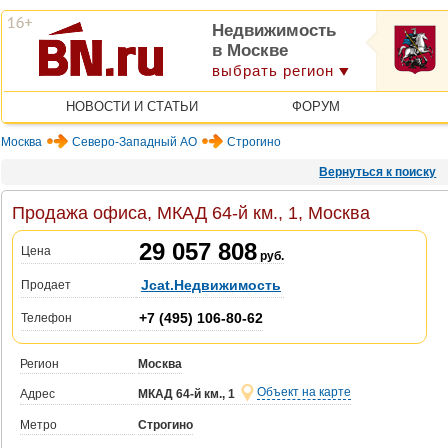
Недвижимость
в Москве
выбрать регион
НОВОСТИ И СТАТЬИ
ФОРУМ
Москва
Северо-Западный АО
Строгино
Вернуться к поиску
Продажа офиса, МКАД 64-й км., 1, Москва
29 057 808
Цена
руб.
Jcat.Недвижимость
Продает
+7 (495) 106-80-62
Телефон
Регион
Москва
Объект на карте
Адрес
МКАД 64-й км., 1
Метро
Строгино