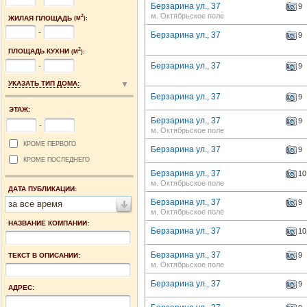
Берзарина ул., 37
9
м. Октябрьское поле
2
ЖИЛАЯ ПЛОЩАДЬ
(М
):
-
Берзарина ул., 37
9
2
ПЛОЩАДЬ КУХНИ
(М
):
-
Берзарина ул., 37
9
УКАЗАТЬ ТИП ДОМА:
Берзарина ул., 37
9
ЭТАЖ:
Берзарина ул., 37
9
-
м. Октябрьское поле
КРОМЕ ПЕРВОГО
Берзарина ул., 37
9
КРОМЕ ПОСЛЕДНЕГО
Берзарина ул., 37
10
м. Октябрьское поле
ДАТА ПУБЛИКАЦИИ:
Берзарина ул., 37
9
за все время
м. Октябрьское поле
НАЗВАНИЕ КОМПАНИИ:
Берзарина ул., 37
10
Берзарина ул., 37
9
ТЕКСТ В ОПИСАНИИ:
м. Октябрьское поле
Берзарина ул., 37
9
АДРЕС: