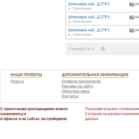
Шлюзовая наб., Д.2ТР1
24
м. Павелецкая
Шлюзовая наб., Д.2ТР1
24
м. Павелецкая
Шлюзовая наб., Д.2ТР1
24
м. Павелецкая
Страница
1
из
1
НАШИ ПРОЕКТЫ
ДОПОЛНИТЕЛЬНАЯ ИНФОРМАЦИЯ
Prian.ru
Правила перепечатки
Реклама на сайте
Обратная связь
Контакты
С проектными декларациями можно
Пользовательское соглашени
ознакомиться
Согласие на распространени
в офисах и на сайтах застройщиков
данных