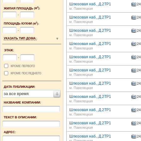
Шлюзовая наб., Д.2ТР1
24
2
ЖИЛАЯ ПЛОЩАДЬ
м. Павелецкая
(М
):
-
Шлюзовая наб., Д.2ТР1
24
м. Павелецкая
2
ПЛОЩАДЬ КУХНИ
(М
):
-
Шлюзовая наб., Д.2ТР1
24
м. Павелецкая
УКАЗАТЬ ТИП ДОМА:
Шлюзовая наб., Д.2ТР1
24
м. Павелецкая
ЭТАЖ:
Шлюзовая наб., Д.2ТР1
24
-
м. Павелецкая
КРОМЕ ПЕРВОГО
Шлюзовая наб., Д.2ТР1
24
КРОМЕ ПОСЛЕДНЕГО
м. Павелецкая
Шлюзовая наб., Д.2ТР1
24
ДАТА ПУБЛИКАЦИИ:
м. Павелецкая
за все время
Шлюзовая наб., Д.2ТР1
24
м. Павелецкая
НАЗВАНИЕ КОМПАНИИ:
Шлюзовая наб., Д.2ТР1
24
м. Павелецкая
ТЕКСТ В ОПИСАНИИ:
Шлюзовая наб., Д.2ТР1
24
м. Павелецкая
АДРЕС:
Шлюзовая наб., Д.2ТР1
24
м. Павелецкая