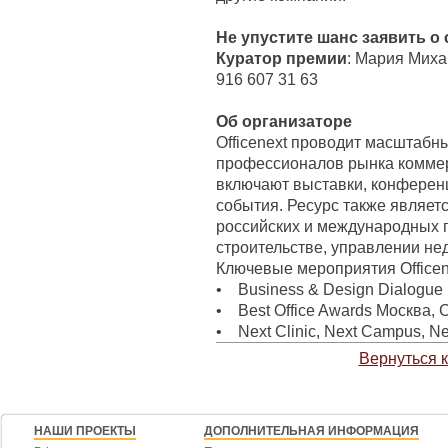
Не упустите шанс заявить о 
Куратор премии
: Мария Михай
916 607 31 63
Об организаторе
Officenext проводит масштабн
профессионалов рынка комме
включают выставки, конферен
события. Ресурс также являе
российских и международных п
строительстве, управлении не
Ключевые мероприятия Officen
• Business & Design Dialogue 
• Best Office Awards Москва, 
• Next Clinic, Next Campus, Nex
Вернуться 
НАШИ ПРОЕКТЫ
ДОПОЛНИТЕЛЬНАЯ ИНФОРМАЦИЯ