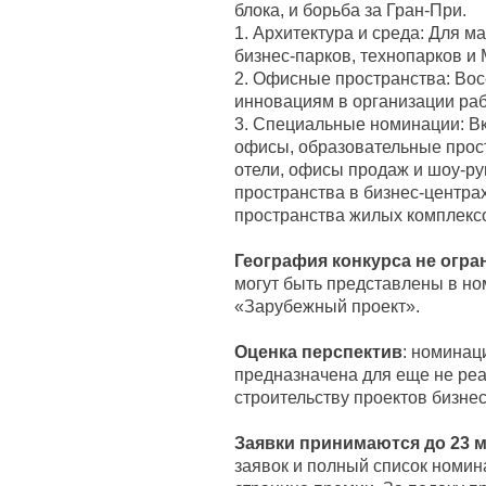
блока, и борьба за Гран-При.
1. Архитектура и среда: Для м
бизнес-парков, технопарков и
2. Офисные пространства: Во
инновациям в организации ра
3. Специальные номинации: В
офисы, образовательные прост
отели, офисы продаж и шоу-р
пространства в бизнес-центра
пространства жилых комплекс
География конкурса не огра
могут быть представлены в н
«Зарубежный проект».
Оценка перспектив
: номинац
предназначена для еще не ре
строительству проектов бизнес
Заявки принимаются до 23 м
заявок и полный список номи