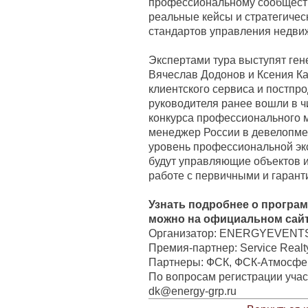
профессиональному сообществ
реальные кейсы и стратегиче
стандартов управления недви
Экспертами тура выступят ге
Вячеслав Додонов и Ксения Ка
клиентского сервиса и постпр
руководителя ранее вошли в 
конкурса профессионального 
менеджер России в девелопмен
уровень профессиональной эк
будут управляющие объектов и
работе с первичными и гаран
Узнать подробнее о програм
можно на официальном сай
Организатор: ENERGYEVENT
Премия-партнер: Service Realt
Партнеры: ФСК, ФСК-Атмосфе
По вопросам регистрации учас
dk@energy-grp.ru