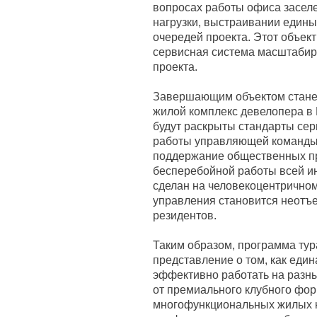
вопросах работы офиса засел
нагрузки, выстраивании едины
очередей проекта. Этот объект
сервисная система масштабиру
проекта.
Завершающим объектом стане
жилой комплекс девелопера в 
будут раскрыты стандарты сер
работы управляющей команды,
поддержание общественных пр
бесперебойной работы всей и
сделан на человекоцентричном
управления становится неотъ
резидентов.
Таким образом, программа тур
представление о том, как еди
эффективно работать на разны
от премиального клубного фо
многофункциональных жилых к