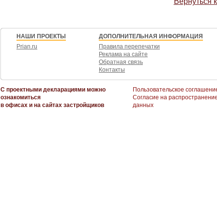
Вернуться 
НАШИ ПРОЕКТЫ
ДОПОЛНИТЕЛЬНАЯ ИНФОРМАЦИЯ
Prian.ru
Правила перепечатки
Реклама на сайте
Обратная связь
Контакты
С проектными декларациями можно
Пользовательское соглашени
ознакомиться
Согласие на распространени
в офисах и на сайтах застройщиков
данных