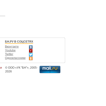
БН.РУ В СОЦСЕТЯХ
Вконтакте
Youtube
Twitter
Одноклассники
ти
©
ООО «УК "БН"»
, 2005-
2026