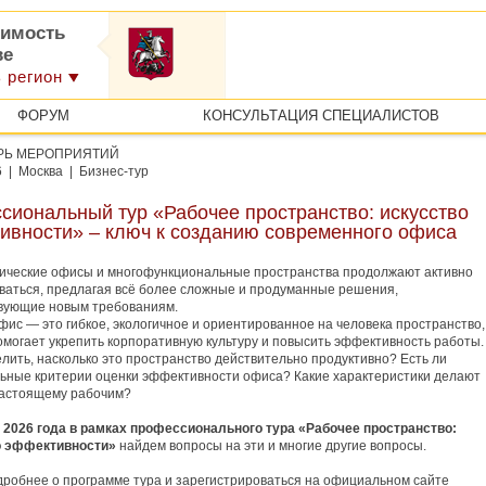
имость
ве
 регион
ФОРУМ
КОНСУЛЬТАЦИЯ СПЕЦИАЛИСТОВ
РЬ МЕРОПРИЯТИЙ
6 | Москва | Бизнес-тур
сиональный тур «Рабочее пространство: искусство
ивности» – ключ к созданию современного офиса
ические офисы и многофункциональные пространства продолжают активно
ваться, предлагая всё более сложные и продуманные решения,
вующие новым требованиям.
фис — это гибкое, экологичное и ориентированное на человека пространство,
омогает укрепить корпоративную культуру и повысить эффективность работы.
елить, насколько это пространство действительно продуктивно? Есть ли
ьные критерии оценки эффективности офиса? Какие характеристики делают
настоящему рабочим?
 2026 года в рамках профессионального тура «Рабочее пространство:
о эффективности»
найдем вопросы на эти и многие другие вопросы.
дробнее о программе тура и зарегистрироваться на официальном сайте