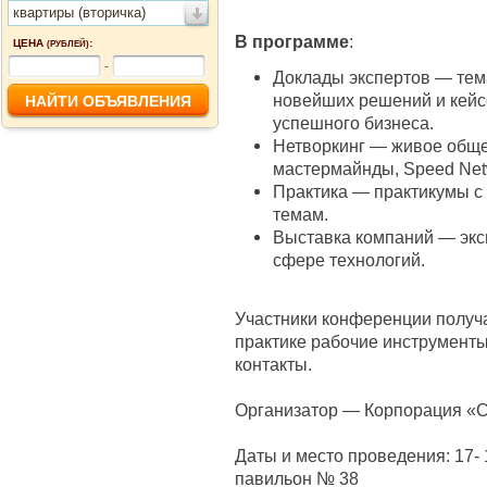
квартиры (вторичка)
В программе
:
ЦЕНА
:
(РУБЛЕЙ)
-
Доклады экспертов — тем
новейших решений и кейс
успешного бизнеса.
Нетворкинг — живое обще
мастермайнды, Speed Netw
Практика — практикумы с
темам.
Выставка компаний — экс
сфере технологий.
Участники конференции получа
практике рабочие инструменты
контакты.
Организатор — Корпорация «
Даты и место проведения: 17- 
павильон № 38