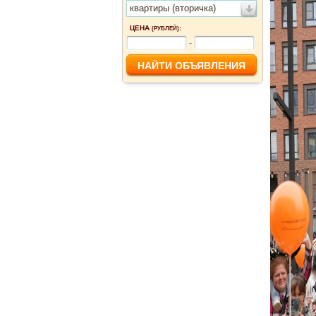
квартиры (вторичка)
ЦЕНА
:
(РУБЛЕЙ)
-