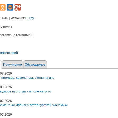
 14:40 | Источник
БН.ру
сс-релиз
оставлено компанией
комментарий
е
Популярное
Обсуждаемое
08.2026
 премьер: девелоперы легли на дно
08.2026
а дворе пусто, да и в поле негусто
07.2026
пмент как драйвер петербургской экономики
07.2026