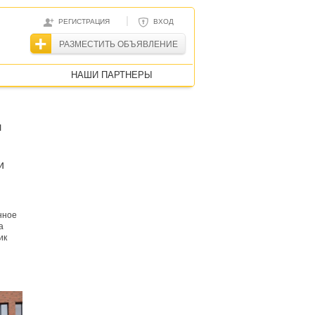
|
РЕГИСТРАЦИЯ
ВХОД
РАЗМЕСТИТЬ ОБЪЯВЛЕНИЕ
НАШИ ПАРТНЕРЫ
л
и
нное
а
ик