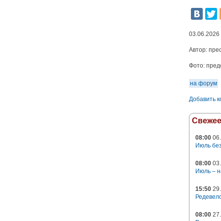
03.06.2026
Автор:
пре
Фото:
пред
на форум
Добавить 
Свеже
08:00
06.
Июль без
08:00
03.
Июль – н
15:50
29.
Редевело
08:00
27.