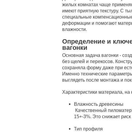
жилых комнатах чаще применяют
имеют приятную текстуру. С ты
специальные компенсационные
деформации и помогают матер
влажности.
Определение и ключ
вагонки
Основная задача вагонки - соз
без щелей и перекосов. Констр
сохраняла форму даже при ест
Именно технические параметры
выглядеть после монтажа и пок
Характеристики материала, на
Влажность древесины
Качественный пиломатери
15+-3%. Это снижает рис
Тип профиля