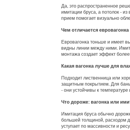
Да, это распространенное реш
имитации бруса, а потолок - из
прием помогает визуально обле
Чем отличается евровагонка
Евровагонка тоньше и имеет вы
видны линии между ними. Имит
монтажа создает эффект более
Какая вагонка лучше для в
Подходит лиственница или хор
защитным покрытием. Для бань 
- они устойчивы к температуре 
Что дороже: вагонка или ими
Имитация бруса обычно дороже 
большей толщиной, расходом д
уступает по массивности и ресу