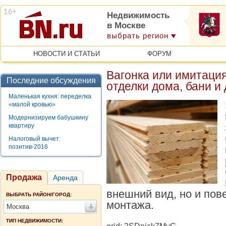
Недвижимость
в Москве
выбрать регион
НОВОСТИ И СТАТЬИ
ФОРУМ
Вагонка или имитация
Последние обсуждения
отделки дома, бани и
Маленькая кухня: переделка
«малой кровью»
Модернизируем бабушкину
квартиру
Налоговый вычет:
позитив-2016
Продажа
Аренда
внешний вид, но и пов
ВЫБРАТЬ РАЙОН/ГОРОД:
монтажа.
Москва
ТИП НЕДВИЖИМОСТИ: