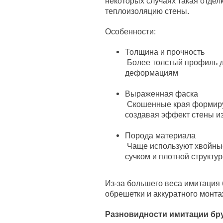
некоторых случаях такая отдел
теплоизоляцию стены.
Особенности:
Толщина и прочность
Более толстый профиль де
деформациям
Выраженная фаска
Скошенные края формиру
создавая эффект стены из
Порода материала
Чаще используют хвойные
сучком и плотной структу
Из-за большего веса имитация
обрешетки и аккуратного монта
Разновидности имитации бр