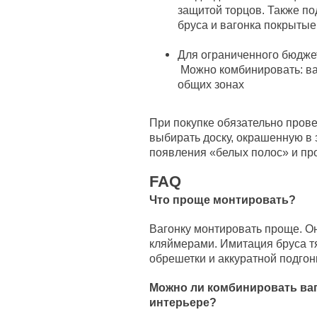
защитой торцов. Также по
бруса и вагонка покрытые
Для ограниченного бюдже
Можно комбинировать: ваг
общих зонах
При покупке обязательно пров
выбирать доску, окрашенную в з
появления «белых полос» и пр
FAQ
Что проще монтировать?
Вагонку монтировать проще. Он
кляймерами. Имитация бруса тя
обрешетки и аккуратной подгонк
Можно ли комбинировать ваг
интерьере?