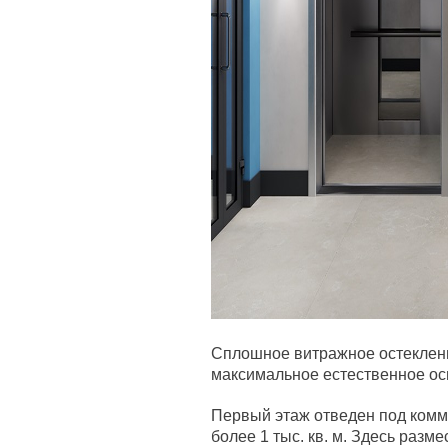
Сплошное витражное остеклени
максимальное естественное ос
Первый этаж отведен под ком
более 1 тыс. кв. м. Здесь разм