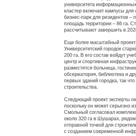
университета информационных 
кластер включает кампусы для 
бизнес-парк для резидентов –
площадь территории – 86 га. Ст
рассчитывают завершить в 2028
Еще более масштабный проект
Университетский городок старе
200 га. В его состав войдут уч
центр и спортивная инфраструк
разместятся больница, гостини
обсерватория, библиотека и др
первых зданий городка, так что
строительства.
Следующий проект эксперты ок
поскольку он может серьезно и
Смольный согласовал комплек
около 320 га в Шушарах, рядом
отправной точкой для строитель
с созданием современной инфр