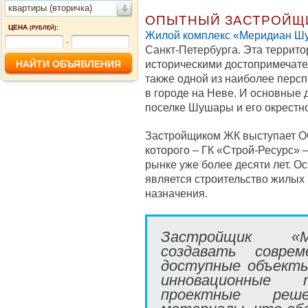
квартиры (вторичка)
ОПЫТНЫЙ ЗАСТРОЙЩ
ЦЕНА
:
(РУБЛЕЙ)
Жилой комплекс «Меридиан 
-
Санкт-Петербурга. Эта террито
историческими достопримечате
также одной из наиболее перс
в городе на Неве. И основные
поселке Шушары и его окрестно
Застройщиком ЖК выступает О
которого – ГК «Строй-Ресурс» 
рынке уже более десяти лет. 
является строительство жилых
назначения.
Застройщик «М
создавать соврем
доступные объект
инновационные т
проектные реш