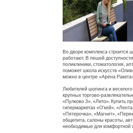
Во дворе комплекса строится ш
работают. В пешей доступности
поликлиники, стоматология, ап
поможет школа искусств «Олив
можно в центре «Арена Ракета»
Любителей шопинга и веселого 
крупных торгово-развлекательны
«Пулково 3», «Лето». Купить п
гипермаркетах «О’кей», «Лента»
«Пятерочка», «Магнит», «Перек
общепита, салоны красоты, авт
необходимые для комфортной 