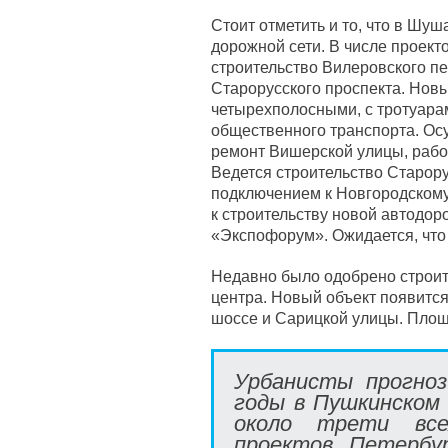
Стоит отметить и то, что в Шу
дорожной сети. В числе проекто
строительство Вилеровского пе
Старорусского проспекта. Новы
четырехполосными, с тротуара
общественного транспорта. Ос
ремонт Вишерской улицы, работ
Ведется строительство Старору
подключением к Новгородскому 
к строительству новой автодор
«Экспофорум». Ожидается, что 
Недавно было одобрено строит
центра. Новый объект появится
шоссе и Сарицкой улицы. Площад
Урбанисты прогно
годы в Пушкинском
около трети все
проектов Петербу