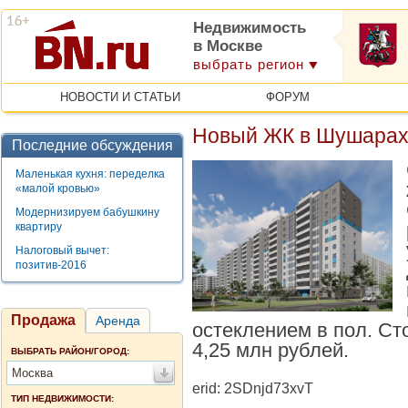
Недвижимость
в Москве
выбрать регион
НОВОСТИ И СТАТЬИ
ФОРУМ
Новый ЖК в Шушарах
Последние обсуждения
Маленькая кухня: переделка
«малой кровью»
Модернизируем бабушкину
квартиру
Налоговый вычет:
позитив-2016
Продажа
Аренда
остеклением в пол. Ст
4,25 млн рублей.
ВЫБРАТЬ РАЙОН/ГОРОД:
Москва
erid: 2SDnjd73xvT
ТИП НЕДВИЖИМОСТИ: