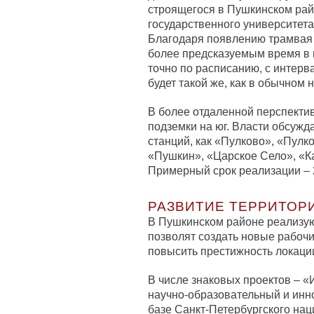
строящегося в Пушкинском рай
государственного университета
Благодаря появлению трамвая с
более предсказуемым время в п
точно по расписанию, с интерв
будет такой же, как в обычном 
В более отдаленной перспекти
подземки на юг. Власти обсужда
станций, как «Пулково», «Пул
«Пушкин», «Царское Село», «К
Примерный срок реализации – 
РАЗВИТИЕ ТЕРРИТОР
В Пушкинском районе реализуют
позволят создать новые рабочи
повысить престижность локаци
В числе знаковых проектов – 
научно-образовательный и инн
базе Санкт-Петербургского нац