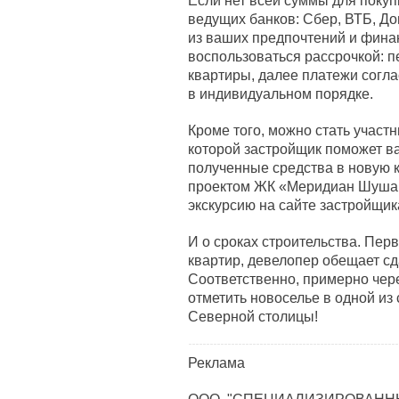
Если нет всей суммы для покуп
ведущих банков: Сбер, ВТБ, До
из ваших предпочтений и фина
воспользоваться рассрочкой: п
квартиры, далее платежи согл
в индивидуальном порядке.
Кроме того, можно стать участ
которой застройщик поможет в
полученные средства в новую 
проектом ЖК «Меридиан Шушар
экскурсию на сайте застройщик
И о сроках строительства. Пе
квартир, девелопер обещает сда
Соответственно, примерно чере
отметить новоселье в одной из
Северной столицы!
Реклама