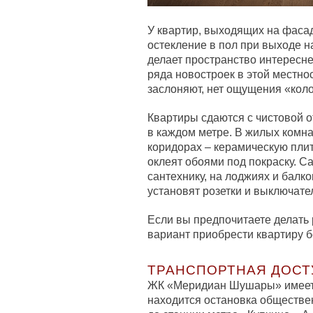
У квартир, выходящих на фаса
остекление в пол при выходе н
делает пространство интереснее
ряда новостроек в этой местно
заслоняют, нет ощущения «кол
Квартиры сдаются с чистовой 
в каждом метре. В жилых комна
коридорах – керамическую плит
оклеят обоями под покраску. С
сантехнику, на лоджиях и балк
установят розетки и выключате
Если вы предпочитаете делать
вариант приобрести квартиру бе
ТРАНСПОРТНАЯ ДОСТ
ЖК «Меридиан Шушары» имеет 
находится остановка обществен