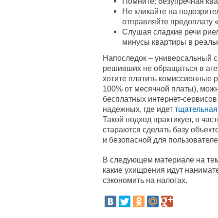
Помните: безупречная ква
Не кликайте на подозрите
отправляйте предоплату 
Слушая сладкие речи риел
минусы квартиры в реаль
Напоследок – универсальный с
решивших не обращаться в аге
хотите платить комиссионные р
100% от месячной платы), мож
бесплатных интернет-сервисов.
надежных, где идет
тщательная
Такой подход практикует, в час
стараются сделать базу объек
и безопасной для пользователе
В следующем материале на тем
какие ухищрения идут нанимате
сэкономить на налогах.