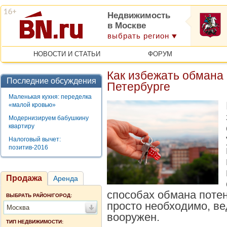
Недвижимость
в Москве
выбрать регион
НОВОСТИ И СТАТЬИ
ФОРУМ
Как избежать обмана 
Последние обсуждения
Петербурге
Маленькая кухня: переделка
«малой кровью»
Модернизируем бабушкину
квартиру
Налоговый вычет:
позитив-2016
Продажа
Аренда
способах обмана поте
ВЫБРАТЬ РАЙОН/ГОРОД:
просто необходимо, ве
Москва
вооружен.
ТИП НЕДВИЖИМОСТИ: