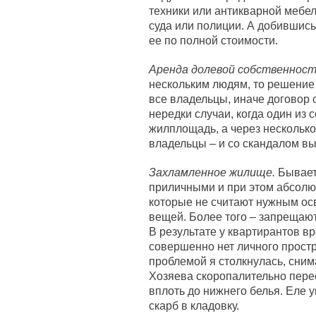
техники или антикварной мебел
суда или полиции. А добившис
ее по полной стоимости.
Аренда долевой собственност
нескольким людям, то решение
все владельцы, иначе договор 
нередки случаи, когда один из
жилплощадь, а через несколько
владельцы – и со скандалом в
Захламленное жилище.
Бывает 
приличными и при этом абсол
которые не считают нужным ос
вещей. Более того – запрещают
В результате у квартирантов вр
совершенно нет личного простр
проблемой я столкнулась, сним
Хозяева скоропалительно перее
вплоть до нижнего белья. Еле 
скарб в кладовку.