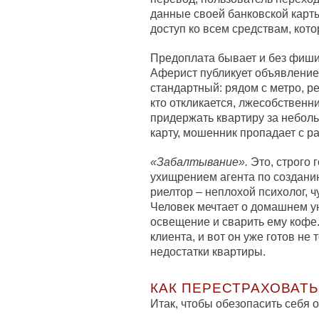
данные своей банковской карт
доступ ко всем средствам, кото
Предоплата бывает и без фиши
Аферист публикует объявление 
стандартный: рядом с метро, ре
кто откликается, лжесобственник
придержать квартиру за небол
карту, мошенник пропадает с р
«Забалтывание».
Это, строго 
ухищрением агента по создан
риелтор – неплохой психолог, 
Человек мечтает о домашнем ую
освещение и сварить ему кофе
клиента, и вот он уже готов не
недостатки квартиры.
КАК ПЕРЕСТРАХОВАТ
Итак, чтобы обезопасить себя 