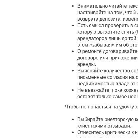
Внимательно читайте текс
настаивайте на том, чтоб
возврата депозита, измен
Есть смысл проверить в се
которую вы хотите снять (
арендаторов лишь до той 
этом «забывая» им об этом
О ремонте договаривайтес
договоре или приложении,
аренды.
Выясняйте количество соб
письменные согласия на с
недвижимостью владеют с
Не въезжайте, пока хозяе
оставят только самое необ
Чтобы не попасться на удочку х
Выбирайте риелторскую к
клиентскими отзывами.
Отнеситесь критически к 