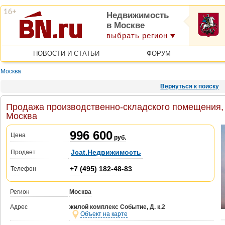
Недвижимость
в Москве
выбрать регион
НОВОСТИ И СТАТЬИ
ФОРУМ
Москва
Вернуться к поиску
Продажа производственно-складского помещения, ж
Москва
996 600
Цена
руб.
Jcat.Недвижимость
Продает
+7 (495) 182-48-83
Телефон
Регион
Москва
Адрес
жилой комплекс Событие, Д. к.2
Объект на карте