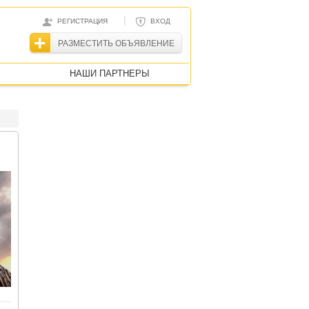
|
РЕГИСТРАЦИЯ
ВХОД
РАЗМЕСТИТЬ ОБЪЯВЛЕНИЕ
НАШИ ПАРТНЕРЫ
,