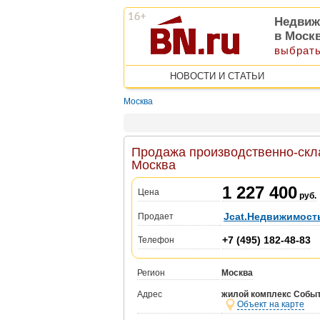
Недвиж
в Моск
выбрать
НОВОСТИ И СТАТЬИ
Москва
Продажа производственно-скла
Москва
1 227 400
Цена
руб.
Jcat.Недвижимост
Продает
+7 (495) 182-48-83
Телефон
Регион
Москва
Адрес
жилой комплекс Событи
Объект на карте