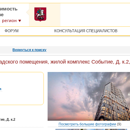
имость
ве
 регион
ФОРУМ
КОНСУЛЬТАЦИЯ СПЕЦИАЛИСТОВ
Вернуться к поиску
дского помещения, жилой комплекс Событие, Д. к.2
ь
е, Д. к.2
Посмотреть большие фотографии
(9)