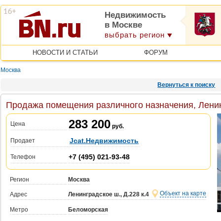
Недвижимость
в Москве
выбрать регион
НОВОСТИ И СТАТЬИ
ФОРУМ
Москва
Вернуться к поиску
Продажа помещения различного назначения, Ленинг
283 200
Цена
руб.
Jcat.Недвижимость
Продает
+7 (495) 021-93-48
Телефон
Регион
Москва
Объект на карте
Адрес
Ленинградское ш., Д.228 к.4
Метро
Беломорская