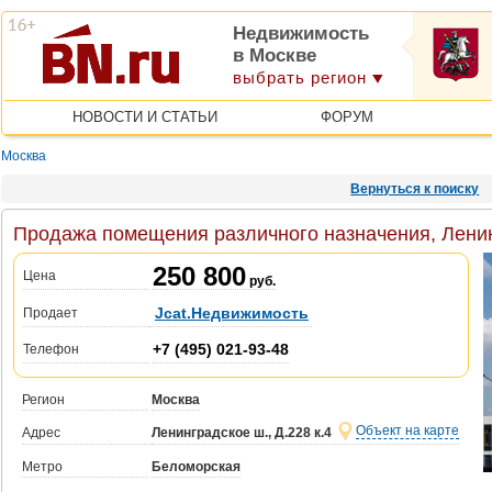
Недвижимость
в Москве
выбрать регион
НОВОСТИ И СТАТЬИ
ФОРУМ
Москва
Вернуться к поиску
Продажа помещения различного назначения, Ленинг
250 800
Цена
руб.
Jcat.Недвижимость
Продает
+7 (495) 021-93-48
Телефон
Регион
Москва
Объект на карте
Адрес
Ленинградское ш., Д.228 к.4
Метро
Беломорская