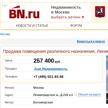
Недвижимость
в Москве
выбрать регион
НОВОСТИ И СТАТЬИ
ФОРУМ
Москва
Вернуться к поиску
Продажа помещения различного назначения, Ленинг
257 400
Цена
руб.
Jcat.Недвижимость
Продает
+7 (495) 021-93-48
Телефон
Регион
Москва
Объект на карте
Адрес
Ленинградское ш., Д.228 к.4
Метро
Беломорская