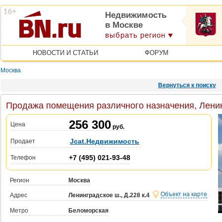
Недвижимость
в Москве
выбрать регион
НОВОСТИ И СТАТЬИ
ФОРУМ
Москва
Вернуться к поиску
Продажа помещения различного назначения, Ленинг
256 300
Цена
руб.
Jcat.Недвижимость
Продает
+7 (495) 021-93-48
Телефон
Регион
Москва
Объект на карте
Адрес
Ленинградское ш., Д.228 к.4
Метро
Беломорская