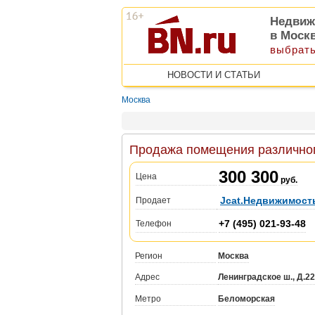
Недвиж
в Моск
выбрать
НОВОСТИ И СТАТЬИ
Москва
Продажа помещения различного
300 300
Цена
руб.
Jcat.Недвижимост
Продает
+7 (495) 021-93-48
Телефон
Регион
Москва
Адрес
Ленинградское ш., Д.22
Метро
Беломорская