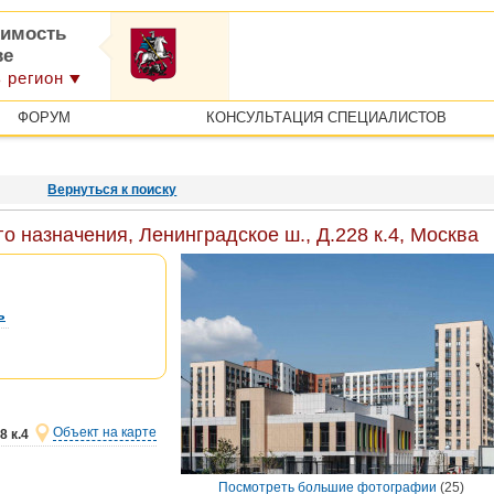
имость
ве
 регион
ФОРУМ
КОНСУЛЬТАЦИЯ СПЕЦИАЛИСТОВ
Вернуться к поиску
 назначения, Ленинградское ш., Д.228 к.4, Москва
ь
Объект на карте
8 к.4
Посмотреть большие фотографии
(25)