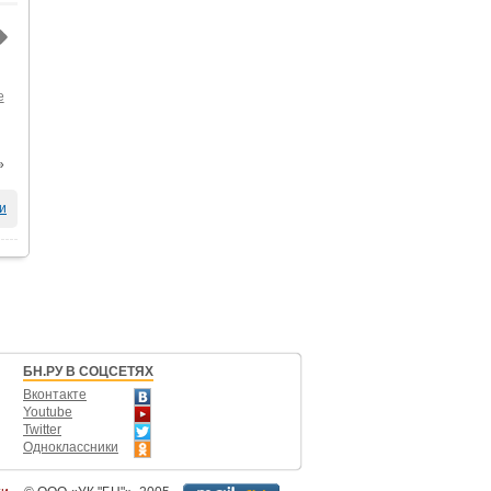
е
»
и
БН.РУ В СОЦСЕТЯХ
Вконтакте
Youtube
Twitter
Одноклассники