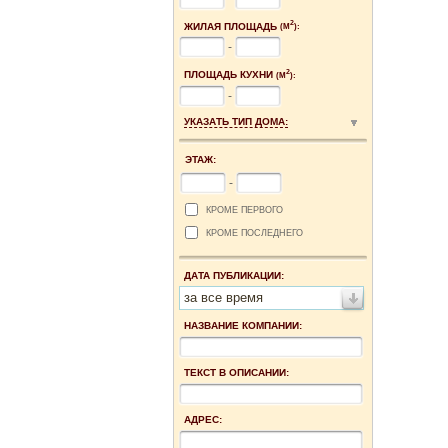
2
ЖИЛАЯ ПЛОЩАДЬ
(М
):
-
2
ПЛОЩАДЬ КУХНИ
(М
):
-
УКАЗАТЬ ТИП ДОМА:
ЭТАЖ:
-
КРОМЕ ПЕРВОГО
КРОМЕ ПОСЛЕДНЕГО
ДАТА ПУБЛИКАЦИИ:
за все время
НАЗВАНИЕ КОМПАНИИ:
ТЕКСТ В ОПИСАНИИ:
АДРЕС: