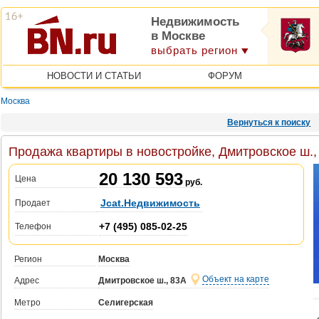
Недвижимость
в Москве
выбрать регион
НОВОСТИ И СТАТЬИ
ФОРУМ
Москва
Вернуться к поиску
Продажа квартиры в новостройке, Дмитровское ш.,
20 130 593
Цена
руб.
Jcat.Недвижимость
Продает
+7 (495) 085-02-25
Телефон
Регион
Москва
Объект на карте
Адрес
Дмитровское ш., 83А
Метро
Селигерская