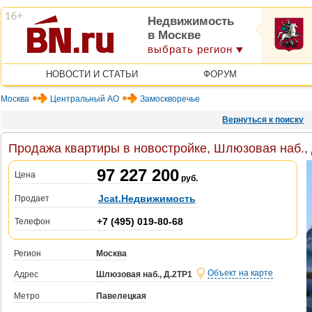
Недвижимость
в Москве
выбрать регион
НОВОСТИ И СТАТЬИ
ФОРУМ
Москва
Центральный АО
Замоскворечье
Вернуться к поиску
Продажа квартиры в новостройке, Шлюзовая наб.,
97 227 200
Цена
руб.
Jcat.Недвижимость
Продает
+7 (495) 019-80-68
Телефон
Регион
Москва
Объект на карте
Адрес
Шлюзовая наб., Д.2ТР1
Метро
Павелецкая