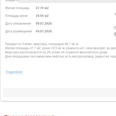
Общая площадь
86.70 м2
Жилая площадь
37.70 м2
Площадь кухни
19.50 м2
Дата обновления
09.07.2026
Дата размещения
04.07.2026
Продается 3-комн. квартира, площадью 86.7 кв. м.
Жилая площадь 37.7 м2, кухня 19.5 кв. м, ремонта нет, окна выходят во дво
Квартира располагается на 28 этаже 44-этажного монолитного дома.
Дом оборудован пассажирским лифтом, есть мусоропровод, закрытая терр
Подробнее