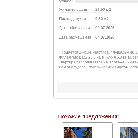
Общая площадь
48.20 м2
Жилая площадь
26.50 м2
Площадь кухни
6.80 м2
Дата обновления
09.07.2026
Дата размещения
04.07.2026
Продается 2-комн. квартира, площадью 48.2
Жилая площадь 26.5 кв. м, кухня 6.8 кв. м, р
Квартира располагается на 32 этаже 32-эта
Дом оборудован пассажирским лифтом, есть 
Похожие предложения: