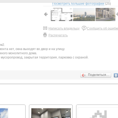
Посмотреть большие фотографии
(25)
Написать владельцу
Сообщить об ошибк
Распечатать
 м2.
емонта нет, окна выходят во двор и на улицу.
жного монолитного дома.
мусоропровод, закрытая территория, парковка с охраной.
Поделиться…