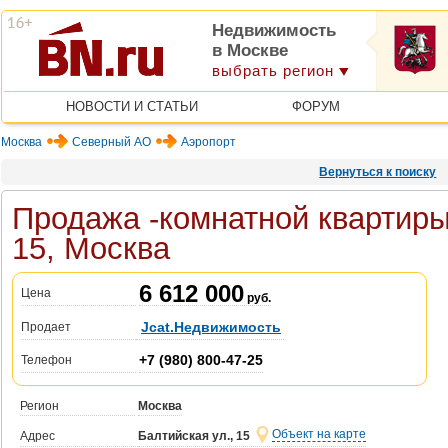
Недвижимость
в Москве
выбрать регион
НОВОСТИ И СТАТЬИ
ФОРУМ
Москва
Северный АО
Аэропорт
Вернуться к поиску
Продажа -комнатной квартиры,
15, Москва
6 612 000
Цена
руб.
Jcat.Недвижимость
Продает
+7 (980) 800-47-25
Телефон
Регион
Москва
Объект на карте
Адрес
Балтийская ул., 15