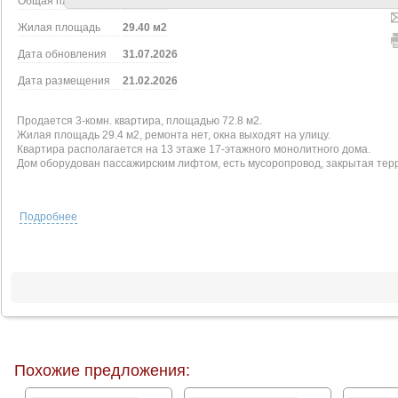
Общая площадь
72.80 м2
Жилая площадь
29.40 м2
Дата обновления
31.07.2026
Дата размещения
21.02.2026
Продается 3-комн. квартира, площадью 72.8 м2.
Жилая площадь 29.4 м2, ремонта нет, окна выходят на улицу.
Квартира располагается на 13 этаже 17-этажного монолитного дома.
Дом оборудован пассажирским лифтом, есть мусоропровод, закрытая терр
Подробнее
Похожие предложения: