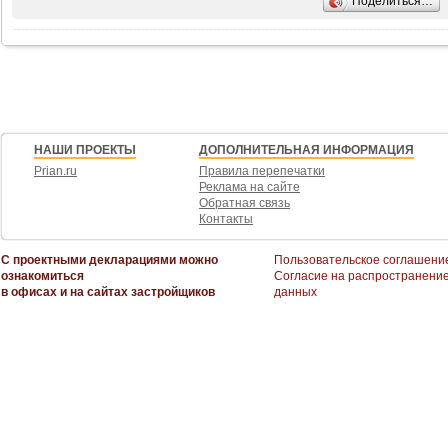
Поделиться…
Документы готовы к сделке. Возможен онлайн показ. Звоните.
НАШИ ПРОЕКТЫ
ДОПОЛНИТЕЛЬНАЯ ИНФОРМАЦИЯ
Prian.ru
Правила перепечатки
Реклама на сайте
Обратная связь
Контакты
С проектными декларациями можно
Пользовательское соглашени
ознакомиться
Согласие на распространени
в офисах и на сайтах застройщиков
данных