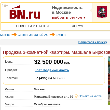
Недвижимость
в Москве
выбрать регион
НОВОСТИ И СТАТЬИ
ФОРУМ
Москва
Северо-Западный АО
Щукино
Вернуться к поиску
Продажа 3-комнатной квартиры, Маршала Бирюзова
32 500 000
Цена
руб.
Jcat.Недвижимость
Продает
+7 (495) 647-00-00
Телефон
Регион
Москва
Объект на карте
Адрес
Маршала Бирюзова ул., 30
Метро
Октябрьское поле