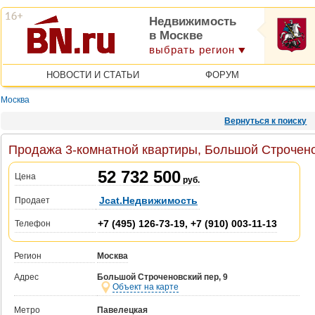
Недвижимость
в Москве
выбрать регион
НОВОСТИ И СТАТЬИ
ФОРУМ
Москва
Вернуться к поиску
Продажа 3-комнатной квартиры, Большой Строчено
52 732 500
Цена
руб.
Jcat.Недвижимость
Продает
+7 (495) 126-73-19, +7 (910) 003-11-13
Телефон
Регион
Москва
Адрес
Большой Строченовский пер, 9
Объект на карте
Метро
Павелецкая