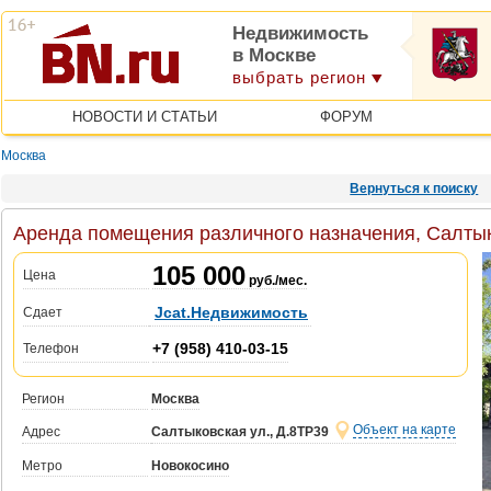
Недвижимость
в Москве
выбрать регион
НОВОСТИ И СТАТЬИ
ФОРУМ
Москва
Вернуться к поиску
Аренда помещения различного назначения, Салтык
105 000
Цена
руб./мес.
Jcat.Недвижимость
Сдает
+7 (958) 410-03-15
Телефон
Регион
Москва
Объект на карте
Адрес
Салтыковская ул., Д.8ТР39
Метро
Новокосино