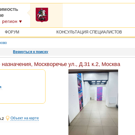
имость
ве
 регион
ФОРУМ
КОНСУЛЬТАЦИЯ СПЕЦИАЛИСТОВ
рово
Вернуться к поиску
азначения, Москворечье ул., Д.31 к.2, Москва
ь
Объект на карте
к.2