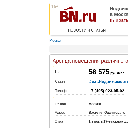
Недвиж
в Моск
выбрать
НОВОСТИ И СТАТЬИ
Москва
Аренда помещения различного 
58 575
Цена
руб./мес.
Jcat.Недвижимост
Сдает
+7 (495) 023-95-02
Телефон
Регион
Москва
Адрес
Василия Ощепкова ул,
Этаж
1 этаж в 17-этажном д