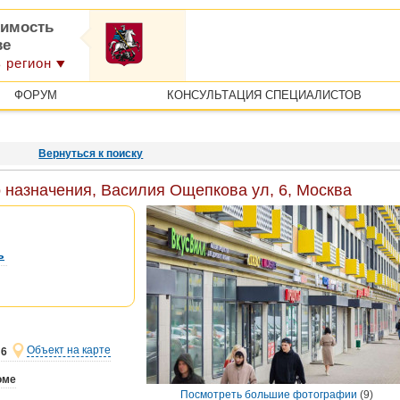
имость
ве
 регион
ФОРУМ
КОНСУЛЬТАЦИЯ СПЕЦИАЛИСТОВ
Вернуться к поиску
назначения, Василия Ощепкова ул, 6, Москва
ь
Объект на карте
 6
оме
Посмотреть большие фотографии
(9)