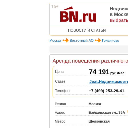
Недвиж
в Моск
выбрать
НОВОСТИ И СТАТЬИ
Москва
Восточный АО
Гольяново
Аренда помещения различного 
74 191
Цена
руб./мес.
Jcat.Недвижимост
Сдает
+7 (499) 253-29-41
Телефон
Регион
Москва
Адрес
Байкальская ул., 35А
Метро
Щелковская