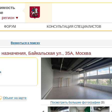
имость
ве
 регион
ФОРУМ
КОНСУЛЬТАЦИЯ СПЕЦИАЛИСТОВ
Вернуться к поиску
назначения, Байкальская ул., 35А, Москва
ь
Объект на карте
Посмотреть большие фотографии
(9)