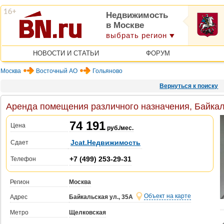
Недвижимость
в Москве
выбрать регион
НОВОСТИ И СТАТЬИ
ФОРУМ
Москва
Восточный АО
Гольяново
Вернуться к поиску
Аренда помещения различного назначения, Байкаль
74 191
Цена
руб./мес.
Jcat.Недвижимость
Сдает
+7 (499) 253-29-31
Телефон
Регион
Москва
Объект на карте
Адрес
Байкальская ул., 35А
Метро
Щелковская