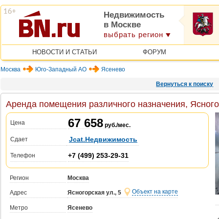
Недвижимость
в Москве
выбрать регион
НОВОСТИ И СТАТЬИ
ФОРУМ
Москва
Юго-Западный АО
Ясенево
Вернуться к поиску
Аренда помещения различного назначения, Ясногор
67 658
Цена
руб./мес.
Jcat.Недвижимость
Сдает
+7 (499) 253-29-31
Телефон
Регион
Москва
Объект на карте
Адрес
Ясногорская ул., 5
Метро
Ясенево