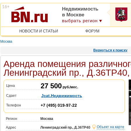
Недвижимость
в Москве
выбрать регион
НОВОСТИ И СТАТЬИ
ФОРУМ
Москва
Вернуться к поиску
Аренда помещения различног
Ленинградский пр., Д.36ТР40
27 500
Цена
руб./мес.
Jcat.Недвижимость
Сдает
+7 (495) 019-97-22
Телефон
Регион
Москва
Объект на карте
Адрес
Ленинградский пр., Д.36ТР40