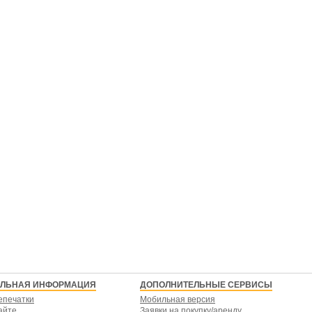
ЕЛЬНАЯ ИНФОРМАЦИЯ
ДОПОЛНИТЕЛЬНЫЕ СЕРВИСЫ
епечатки
Мобильная версия
айте
Заявки на покупку/аренду