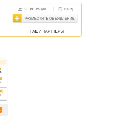
|
РЕГИСТРАЦИЯ
ВХОД
РАЗМЕСТИТЬ ОБЪЯВЛЕНИЕ
НАШИ ПАРТНЕРЫ
а
5
т.
00
с.
00
с.
1