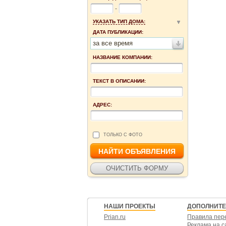
-
УКАЗАТЬ ТИП ДОМА:
ДАТА ПУБЛИКАЦИИ:
за все время
НАЗВАНИЕ КОМПАНИИ:
ТЕКСТ В ОПИСАНИИ:
АДРЕС:
ТОЛЬКО С ФОТО
НАШИ ПРОЕКТЫ
ДОПОЛНИТ
Prian.ru
Правила пер
Реклама на с