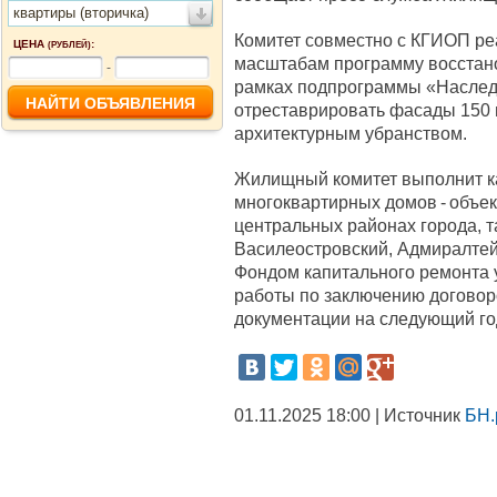
квартиры (вторичка)
Комитет совместно с КГИОП ре
ЦЕНА
:
(РУБЛЕЙ)
масштабам программу восстано
-
рамках подпрограммы «Наследи
отреставрировать фасады 150
архитектурным убранством.
Жилищный комитет выполнит к
многоквартирных домов - объек
центральных районах города, т
Василеостровский, Адмиралтей
Фондом капитального ремонта
работы по заключению договор
документации на следующий го
01.11.2025 18:00 | Источник
БН.