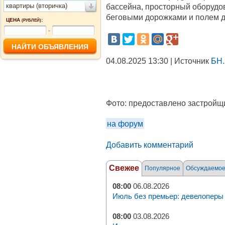
квартиры (вторичка)
бассейна, просторный оборудов
беговыми дорожками и полем дл
ЦЕНА
:
(РУБЛЕЙ)
-
04.08.2025 13:30 | Источник
БН.
Фото:
предоставлено застройщ
на форум
Добавить комментарий
Свежее
Популярное
Обсуждаемо
08:00
06.08.2026
Июль без премьер: девелоперы 
08:00
03.08.2026