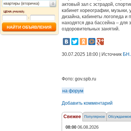
квартиры (вторичка)
актовый зал с эстрадой, спорт
кабинет хореографии, музыки, 
ЦЕНА
:
(РУБЛЕЙ)
дизайна, кабинеты логопеда и 
-
находятся два бассейна – для 
оздоровительных занятий.
30.07.2025 18:00 | Источник
БН.
Фото:
gov.spb.ru
на форум
Добавить комментарий
Свежее
Популярное
Обсуждаемо
08:00
06.08.2026