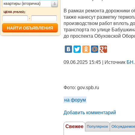
квартиры (вторичка)
В рамках ремонта дорожники об
ЦЕНА
:
(РУБЛЕЙ)
также нанесут разметку термо
-
производством работ вплоть до
транспорта по улице Бабушкин
до проспекта Обуховской Обор
09.06.2025 15:45 | Источник
БН.
Фото:
gov.spb.ru
на форум
Добавить комментарий
Свежее
Популярное
Обсуждаемо