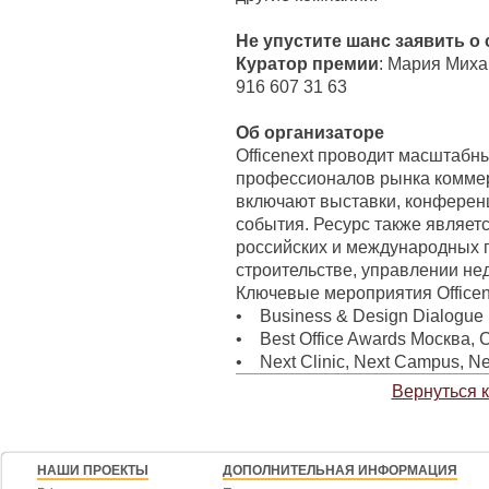
Не упустите шанс заявить о 
Куратор премии
: Мария Михай
916 607 31 63
Об организаторе
Officenext проводит масштабн
профессионалов рынка комме
включают выставки, конферен
события. Ресурс также являе
российских и международных п
строительстве, управлении не
Ключевые мероприятия Officen
• Business & Design Dialogue 
• Best Office Awards Москва, 
• Next Clinic, Next Campus, Nex
Вернуться 
НАШИ ПРОЕКТЫ
ДОПОЛНИТЕЛЬНАЯ ИНФОРМАЦИЯ