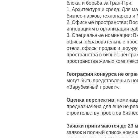
блока, и борьба за Гран-При.
1. Архитектура и среда: Для м
бизнес-парков, технопарков и
2. Офисные пространства: Во
инновациям в организации ра
3. Специальные номинации: В
офисы, образовательные прост
отели, офисы продаж и шоу-р
пространства в бизнес-центра
пространства жилых комплекс
География конкурса не огра
могут быть представлены в н
«Зарубежный проект».
Оценка перспектив
: номинац
предназначена для еще не ре
строительству проектов бизнес
Заявки принимаются до 23 м
заявок и полный список номи