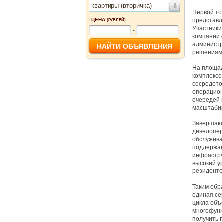
квартиры (вторичка)
Первой то
ЦЕНА
:
представл
(РУБЛЕЙ)
Участники
-
компании 
администр
решениями
На площад
комплексо
сосредото
операцион
очередей 
масштабир
Завершаю
девелопер
обслужива
поддержан
инфрастру
высокий у
резиденто
Таким обр
единая се
цикла объ
многофунк
получить 