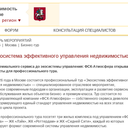
имость
ве
 регион
ФОРУМ
КОНСУЛЬТАЦИЯ СПЕЦИАЛИСТОВ
РЬ МЕРОПРИЯТИЙ
6 | Москва | Бизнес-тур
косистема эффективного управления недвижимость
емиального сервиса до экосистемы управления: ФСК-Атмосфера открыв
кты для профессионального тура.
26 года в Москве состоится профессиональный тур «Экосистема эффективног
я недвижимостью» — специализированное отраслевое мероприятие,
ое современным подходам к организации, эксплуатации и развитию сервисн
бслуживания жилых объектов бизнес- и премиум-класса. Тур состоится по
управляющей компании «ФСК-Атмосфера» — собственного сервиса девелоп
ормирующего единый стандарт управления недвижимостью на всех этапах
о цикла проекта.
 профессионального тура посетят три жилых комплекса под управлением «Ф
» — ЖК «Лэйк», ЖК «Роттердам» и ЖК «Сидней Сити», каждый из которых
рует формат современной системы управления недвижимостью.