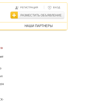
|
РЕГИСТРАЦИЯ
ВХОД
РАЗМЕСТИТЬ ОБЪЯВЛЕНИЕ
НАШИ ПАРТНЕРЫ
ю»
ает
о
ых
ера
СК-