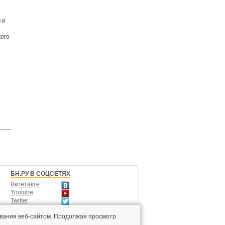
 и
ого
БН.РУ В СОЦСЕТЯХ
Вконтакте
Youtube
Twitter
Одноклассники
вания веб-сайтом. Продолжая просмотр