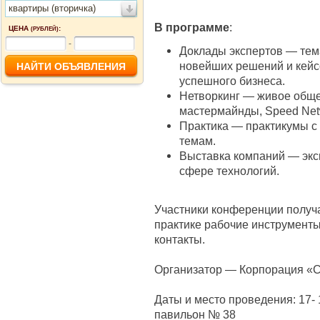
квартиры (вторичка)
В программе
:
ЦЕНА
:
(РУБЛЕЙ)
-
Доклады экспертов — тем
новейших решений и кейс
успешного бизнеса.
Нетворкинг — живое обще
мастермайнды, Speed Netw
Практика — практикумы с
темам.
Выставка компаний — экс
сфере технологий.
Участники конференции получа
практике рабочие инструменты
контакты.
Организатор — Корпорация «
Даты и место проведения: 17- 
павильон № 38