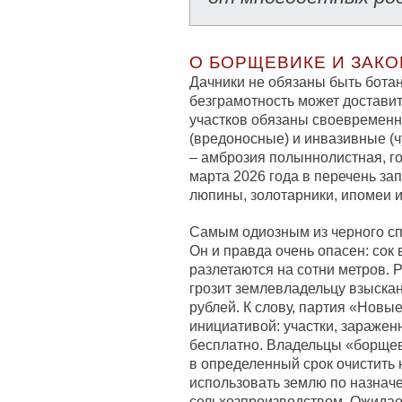
О БОРЩЕВИКЕ И ЗАК
Дачники не обязаны быть бота
безграмотность может достави
участков обязаны своевременн
(вредоносные) и инвазивные (ч
– амброзия полыннолистная, го
марта 2026 года в перечень з
люпины, золотарники, ипомеи и
Самым одиозным из черного сп
Он и правда очень опасен: сок
разлетаются на сотни метров. Р
грозит землевладельцу взыскани
рублей. К слову, партия «Новы
инициативой: участки, зараже
бесплатно. Владельцы «борщев
в определенный срок очистить 
использовать землю по назнач
сельхозпроизводством. Ожидает