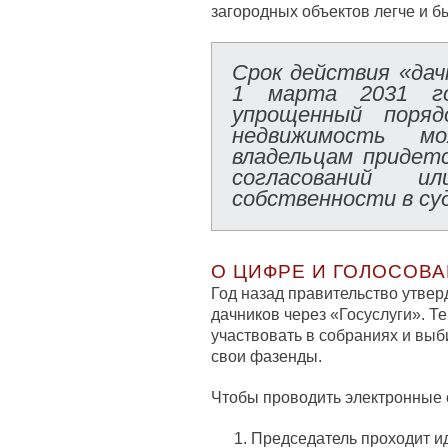
загородных объектов легче и б
Срок действия «дач
1 марта 2031 г
упрощенный поряд
недвижимость м
владельцам придет
согласований и
собственности в су
О ЦИФРЕ И ГОЛОСОВ
Год назад правительство утвер
дачников через «Госуслуги». Т
участвовать в собраниях и выб
свои фазенды.
Чтобы проводить электронные 
Председатель проходит и