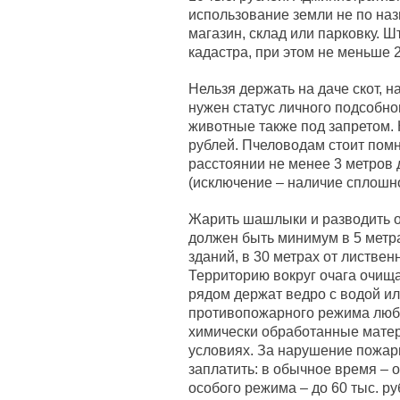
использование земли не по наз
магазин, склад или парковку. Ш
кадастра, при этом не меньше 2
Нельзя держать на даче скот, н
нужен статус личного подсобно
животные также под запретом. 
рублей. Пчеловодам стоит помн
расстоянии не менее 3 метров 
(исключение – наличие сплошно
Жарить шашлыки и разводить ог
должен быть минимум в 5 метрах
зданий, в 30 метрах от листвен
Территорию вокруг очага очища
рядом держат ведро с водой ил
противопожарного режима любой
химически обработанные матер
условиях. За нарушение пожар
заплатить: в обычное время – от
особого режима – до 60 тыс. ру