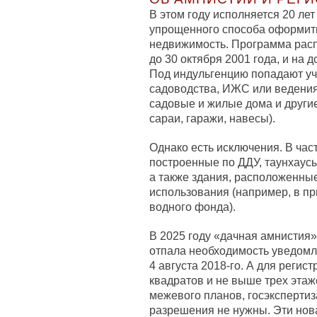
В этом году исполняется 20 ле
упрощенного способа оформить
недвижимость. Программа расп
до 30 октября 2001 года, и на д
Под индульгенцию попадают уч
садоводства, ИЖС или ведения 
садовые и жилые дома и другие
сараи, гаражи, навесы).
Однако есть исключения. В час
построенные по ДДУ, таунхаусы
а также здания, расположенны
использования (например, в пр
водного фонда).
В 2025 году «дачная амнистия»
отпала необходимость уведомл
4 августа 2018-го. А для реги
квадратов и не выше трех этаж
межевого планов, госэкспертиз
разрешения не нужны. Эти но