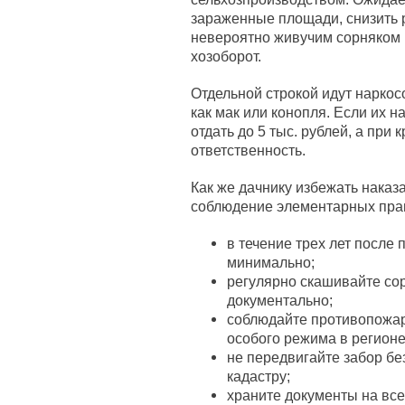
зараженные площади, снизить 
невероятно живучим сорняком 
хозоборот.
Отдельной строкой идут нарко
как мак или конопля. Если их н
отдать до 5 тыс. рублей, а при
ответственность.
Как же дачнику избежать наказа
соблюдение элементарных прави
в течение трех лет после 
минимально;
регулярно скашивайте со
документально;
соблюдайте противопожар
особого режима в регионе
не передвигайте забор бе
кадастру;
храните документы на все