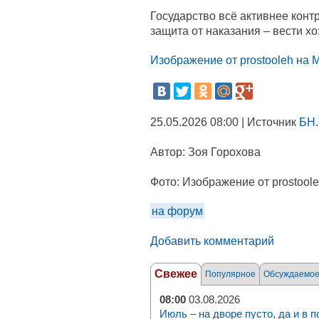
Государство всё активнее конт
защита от наказания – вести хо
Изображение от prostooleh на M
25.05.2026 08:00 | Источник
БН.
Автор:
Зоя Горохова
Фото:
Изображение от prostoole
на форум
Добавить комментарий
Свежее
Популярное
Обсуждаемо
08:00
03.08.2026
Июль – на дворе пусто, да и в п