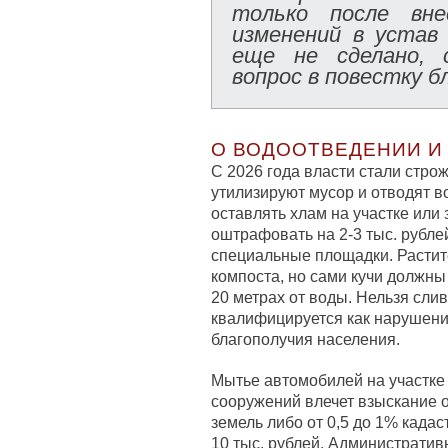
только после вне
изменений в устав
еще не сделано, 
вопрос в повестку б
О ВОДООТВЕДЕНИИ И
С 2026 года власти стали строж
утилизируют мусор и отводят во
оставлять хлам на участке или 
оштрафовать на 2-3 тыс. рубле
специальные площадки. Растит
компоста, но сами кучи должны
20 метрах от воды. Нельзя сли
квалифицируется как нарушени
благополучия населения.
Мытье автомобилей на участке 
сооружений влечет взыскание от
земель либо от 0,5 до 1% када
10 тыс. рублей. Административ