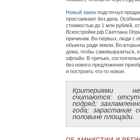
Новый закон
подстегнул продаж
простаивают без дела. Особенн
стоимостью до 1 млн рублей, о
Всеостройке.рф Светлана Опры
причинам. Во-первых, люди с 
объекты ради земли. Во-вторы
дома, чтобы самовыразиться, о
офлайн. В-третьих, состоятель
без нового предложения приобр
и построить что-то новое.
Критериями не
считаются: отсут
подряд; захламлен
года; зарастание 
половине площади.
ОБ АМНИСТИИ И РЕГ