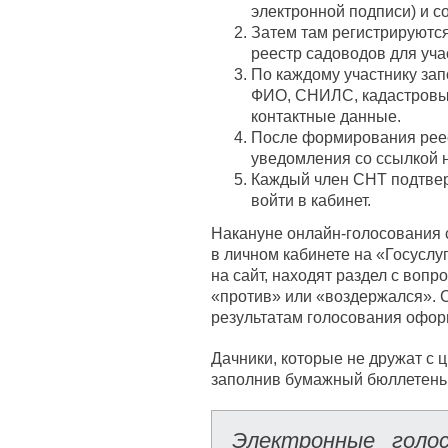
электронной подписи) и с
Затем там регистрируются
реестр садоводов для уча
По каждому участнику за
ФИО, СНИЛС, кадастровый
контактные данные.
После формирования рее
уведомления со ссылкой 
Каждый член СНТ подтверж
войти в кабинет.
Накануне онлайн-голосования
в личном кабинете на «Госуслу
на сайт, находят раздел с вопр
«против» или «воздержался». С
результатам голосования офор
Дачники, которые не дружат с ц
заполнив бумажный бюллетень. 
Электронные голо