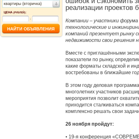
ошибок и сэкономить з
квартиры (вторичка)
реализации проектов б
ЦЕНА
:
(РУБЛЕЙ)
-
Компании – участники форума
технологические и инжиниринг
компаний презентует рынку с
недвижимости свои решения н
Вместе с приглашёнными эксп
показатели по рынку, определим
какие форматы складской и ин
востребованы в ближайшие го
В этом году деловая программ
многолетних участников расши
мероприятия позволит охватит
приходится сталкиваться компа
комплексно решать свои задачи
26 ноября пройдут:
• 19-я конференция «СОВР