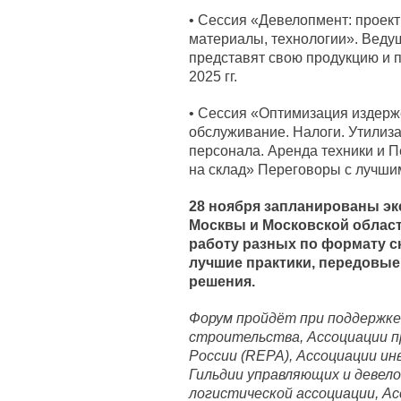
• Сессия «Девелопмент: проект
материалы, технологии». Веду
представят свою продукцию и 
2025 гг.
• Сессия «Оптимизация издерже
обслуживание. Налоги. Утилиз
персонала. Аренда техники и 
на склад» Переговоры с лучши
28 ноября запланированы э
Москвы и Московской област
работу разных по формату с
лучшие практики, передовы
решения.
Форум пройдёт при поддержке
строительства, Ассоциации 
России (REPA), Ассоциации ин
Гильдии управляющих и девело
логистической ассоциации, А