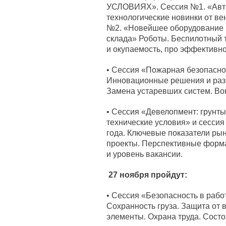
УСЛОВИЯХ». Сессия №1. «Авто
технологические новинки от в
№2. «Новейшее оборудование и
склада» Роботы. Беспилотный 
и окупаемость, про эффективно
• Сессия «Пожарная безопасно
Инновационные решения и разра
Замена устаревших систем. Во
• Сессия «Девелопмент: грунты
технические условия» и сессия
года. Ключевые показатели ры
проекты. Перспективные форма
и уровень вакансии.
27 ноября пройдут:
• Сессия «Безопасность в рабо
Сохранность груза. Защита от 
элементы. Охрана труда. Состо